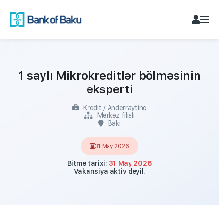
1 saylı Mikrokreditlər bölməsinin
eksperti
Kredit / Anderraytinq
Mərkəz filialı
Bakı
31 May 2026
Bitmə tarixi:
31 May 2026
Vakansiya aktiv deyil.