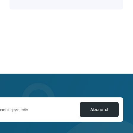
Abunə ol