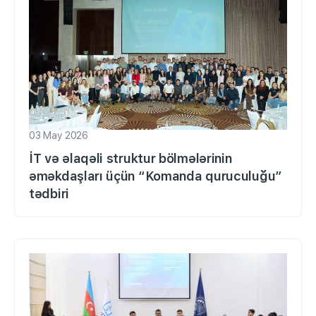
03 May 2026
İT və əlaqəli struktur bölmələrinin
əməkdaşları üçün “Komanda quruculuğu”
tədbiri