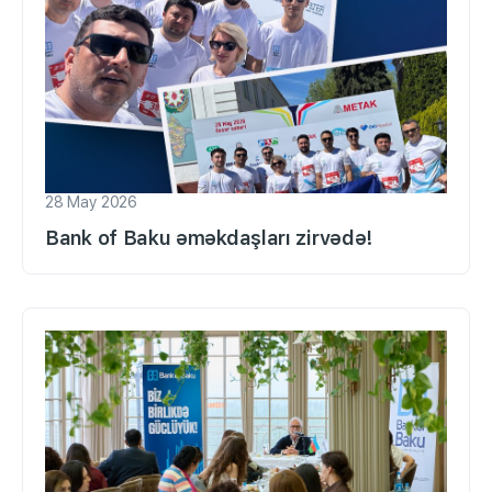
28 May 2026
Bank of Baku əməkdaşları zirvədə!