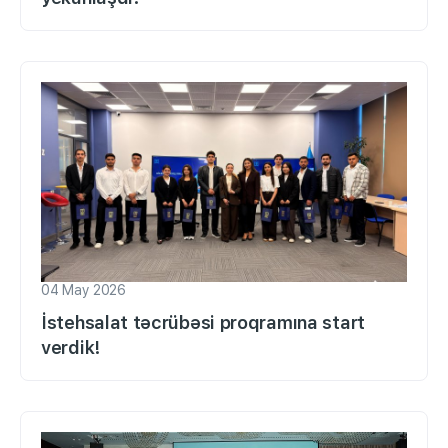
04 May 2026
İstehsalat təcrübəsi proqramına start
verdik!