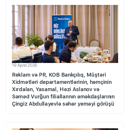
19 Aprel 2026
Reklam və PR, KOB Bankçılıq, Müştəri
Xidmətləri departamentlərinin, həmçinin
Xırdalan, Yasamal, Həzi Aslanov və
Səməd Vurğun filiallarının əməkdaşlarının
Çingiz Abdullayevlə səhər yeməyi görüşü