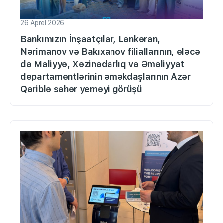
26 Aprel 2026
Bankımızın İnşaatçılar, Lənkəran,
Nərimanov və Bakıxanov filiallarının, eləcə
də Maliyyə, Xəzinədarlıq və Əməliyyat
departamentlərinin əməkdaşlarının Azər
Qəriblə səhər yeməyi görüşü