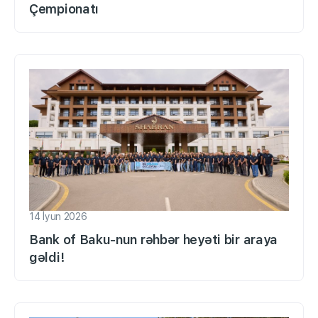
Çempionatı
14 İyun 2026
Bank of Baku-nun rəhbər heyəti bir araya
gəldi!