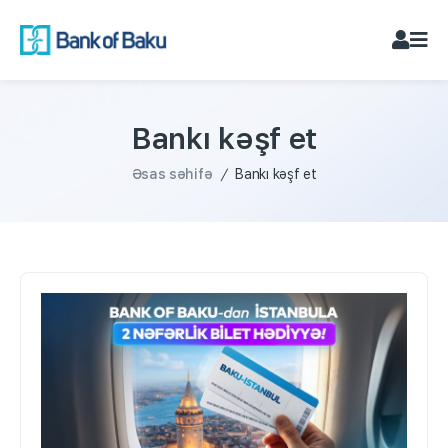
Bankı kəşf et
Əsas səhifə
/
Bankı kəşf et