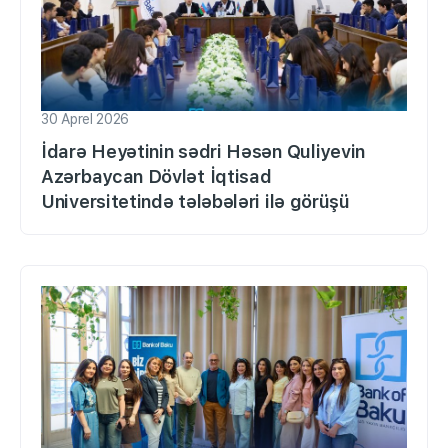
30 Aprel 2026
İdarə Heyətinin sədri Həsən Quliyevin
Azərbaycan Dövlət İqtisad
Universitetində tələbələri ilə görüşü