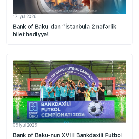
17 İyul 2026
Bank of Baku-dan “İstanbula 2 nəfərlik
bilet hədiyyə!
05 İyul 2026
Bank of Baku-nun XVIII Bankdaxili Futbol