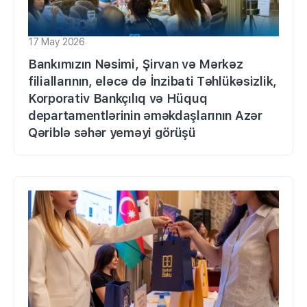
17 May 2026
Bankımızın Nəsimi, Şirvan və Mərkəz
filiallarının, eləcə də İnzibati Təhlükəsizlik,
Korporativ Bankçılıq və Hüquq
departamentlərinin əməkdaşlarının Azər
Qəriblə səhər yeməyi görüşü